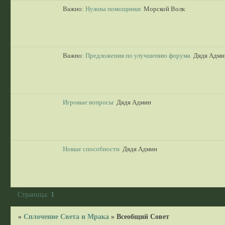
Важно:
Нужны помощники
Морской Волк
Важно:
Предложения по улучшению форума
Дядя Адми
Игровые вопросы
Дядя Админ
Новые способности
Дядя Админ
Страница:
1
»
Сплочение Света и Мрака
»
Всеобщий Совет