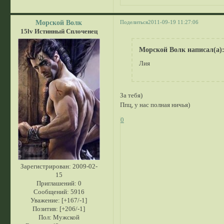
Морской Волк
Поделиться
2011-09-19 11:27:06
15lv Истинный Сплоченец
Морской Волк написал(а)
Лия
За тебя)
Ппц, у нас полная ничья)
0
Зарегистрирован
: 2009-02-
15
Приглашений:
0
Сообщений:
5916
Уважение:
[+167/-1]
Позитив:
[+206/-1]
Пол:
Мужской