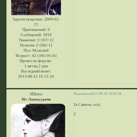
Зарегистрирован
: 2009-02-
15
Приглашений:
0
Сообщений:
5916
Уважение:
[+167/-1]
Позитив:
[+206/-1]
Пол:
Мужской
Возраст:
42
[1983-09-30]
Провел на форуме:
1 месяц 2 дня
Последний визит:
2013-08-12 19:13:24
Milara
Поделиться
2011-09-26 10:05:28
9lv Ловец удачи
За Савыча, ога)
0