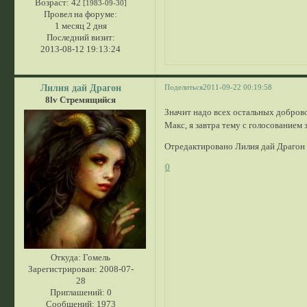
Возраст:
42
[1983-09-30]
Провел на форуме:
1 месяц 2 дня
Последний визит:
2013-08-12 19:13:24
Лилия дай Драгон
Поделиться
2011-09-22 00:19:58
8lv Стремящийся
Значит надо всех остальных добров
Макс, я завтра тему с голосованием 
Отредактировано Лилия дай Драгон 
0
Откуда:
Гомель
Зарегистрирован
: 2008-07-
28
Приглашений:
0
Сообщений:
1973