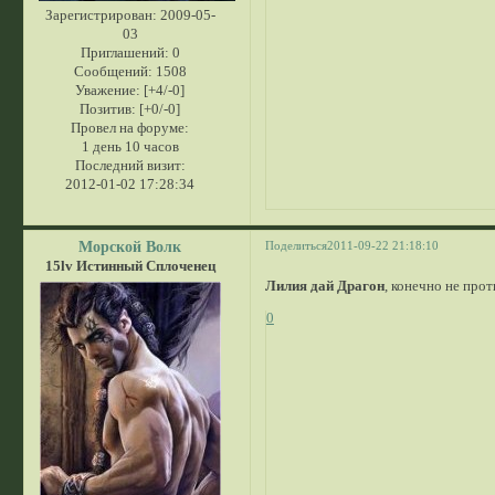
Зарегистрирован
: 2009-05-
03
Приглашений:
0
Сообщений:
1508
Уважение:
[+4/-0]
Позитив:
[+0/-0]
Провел на форуме:
1 день 10 часов
Последний визит:
2012-01-02 17:28:34
Морской Волк
Поделиться
2011-09-22 21:18:10
15lv Истинный Сплоченец
Лилия дай Драгон
, конечно не прот
0