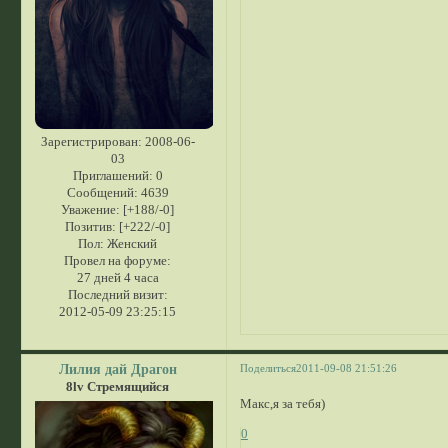
Зарегистрирован
: 2008-06-
03
Приглашений:
0
Сообщений:
4639
Уважение:
[+188/-0]
Позитив:
[+222/-0]
Пол:
Женский
Провел на форуме:
27 дней 4 часа
Последний визит:
2012-05-09 23:25:15
Лилия дай Драгон
Поделиться
2011-09-08 21:51:26
8lv Стремящийся
Макс,я за тебя)
0