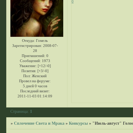
0
Откуда:
Гомель
Зарегистрирован
: 2008-07-
28
Приглашений:
0
Сообщений:
1973
Уважение:
[+12/-0]
Позитив:
[+3/-0]
Пол:
Женский
Провел на форуме:
5 дней 0 часов
Последний визит:
2011-11-03 01:14:09
Страница:
1
»
Сплочение Света и Мрака
»
Конкурсы
»
"Июль-август" Голос