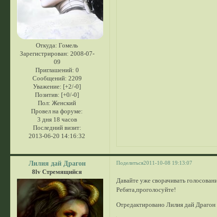
Откуда:
Гомель
Зарегистрирован
: 2008-07-
09
Приглашений:
0
Сообщений:
2209
Уважение:
[+2/-0]
Позитив:
[+0/-0]
Пол:
Женский
Провел на форуме:
3 дня 18 часов
Последний визит:
2013-06-20 14:16:32
Лилия дай Драгон
Поделиться
2011-10-08 19:13:07
8lv Стремящийся
Давайте уже сворачивать голосовани
Ребята,проголосуйте!
Отредактировано Лилия дай Драгон 