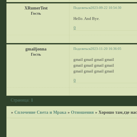
XRumerTest
Поделиться
2023-09-22 10:54:30
Гость
Hello. And Bye.
0
gmailjonna
Поделиться
2023-11-20 16:36:05
Гость
gmail gmail gmail gmail
gmail gmail gmail gmail
gmail gmail gmail gmail
0
Страница:
1
»
Сплочение Света и Мрака
»
Отношения
»
Хорошо там,где нас