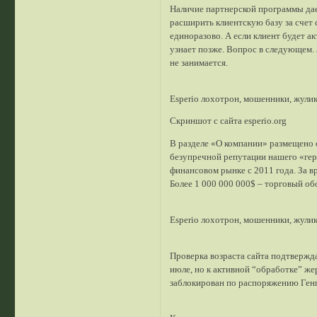
Наличие партнерской программы дае
расширить клиентскую базу за счет 
единоразово. А если клиент будет ак
узнает позже. Вопрос в следующем.
не занимается.
Esperio лохотрон, мошенники, жули
Скриншот с сайта esperio.org
В разделе «О компании» размещено 
безупречной репутации нашего «геро
финансовом рынке с 2011 года. За в
Более 1 000 000 000$ – торговый обо
Esperio лохотрон, мошенники, жули
Проверка возраста сайта подтвержда
июле, но к активной “обработке” же
заблокирован по распоряжению Ген