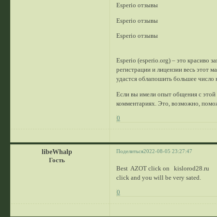
Esperio отзывы
Esperio отзывы
Esperio отзывы
Esperio (esperio.org) – это красив
регистрации и лицензии весь этот м
удастся облапошить большее число н
Если вы имели опыт общения с этой
комментариях. Это, возможно, помо
0
libeWhalp
Поделиться
2022-08-05 23:27:47
Гость
Best AZOT click on kislorod28.ru
click and you will be very sated.
0