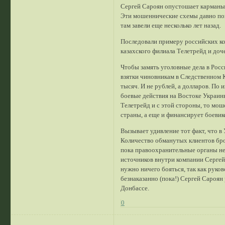
Сергей Сароян опустошает карманы
Эти мошеннические схемы давно поп
там завели еще несколько лет назад.
Последовали примеру российских кол
казахского филиала Телетрейд и доче
Чтобы замять уголовные дела в Рос
взятки чиновникам в Следственном 
тысяч. И не рублей, а долларов. По
боевые действия на Востоке Украин
Телетрейд и с этой стороны, то мош
страны, а еще и финансирует боеви
Вызывает удивление тот факт, что в
Количество обманутых клиентов бр
пока правоохранительные органы не 
источников внутри компании Сергей
нужно ничего бояться, так как руко
безнаказанно (пока!) Сергей Сароя
Донбассе.
0