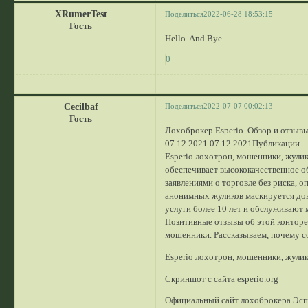
XRumerTest
Поделиться
2022-06-28 18:53:15
Гость
Hello. And Bye.
0
Cecilbaf
Поделиться
2022-07-07 00:02:13
Гость
Лохоброкер Esperio. Обзор и отзыв
07.12.2021 07.12.2021Публикации
Esperio лохотрон, мошенники, жулик
обеспечивает высококачественное о
заявлениями о торговле без риска, 
анонимных жуликов маскируется дов
услуги более 10 лет и обслуживают 
Позитивные отзывы об этой конторе
мошенники. Рассказываем, почему со
Esperio лохотрон, мошенники, жули
Скриншот с сайта esperio.org
Официальный сайт лохоброкера Эспе