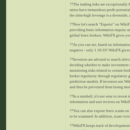
??The trading risks are exceptionally 
ratios have tremendous profit potentia
the ultra-high leverage is a downside,
??Now let's search “Esperio” on WikiFX
providing basic information inquiry an
global forex brokers. WikiFX gives yo
??As you can see, based on information
negative - only 1.16/10! WikiFX gives b
??Investors are advised to search rele
deciding whether to make investment or
monitoring risks related to certain br
broker regulatory through regulatory g
prediction models. If investors use Wi
and thus be prevented from losing mon
??In a nutshell, it's not wise to inves
information and user reviews on WikiF
??You can also expose forex scams on 
to be scammed. In addition, scam victim
??WikiFX keeps track of developments,