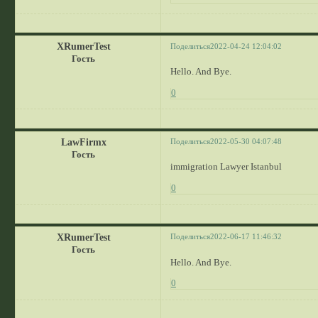
XRumerTest
Поделиться
2022-04-24 12:04:02
Гость
Hello. And Bye.
0
LawFirmx
Поделиться
2022-05-30 04:07:48
Гость
immigration Lawyer Istanbul
0
XRumerTest
Поделиться
2022-06-17 11:46:32
Гость
Hello. And Bye.
0