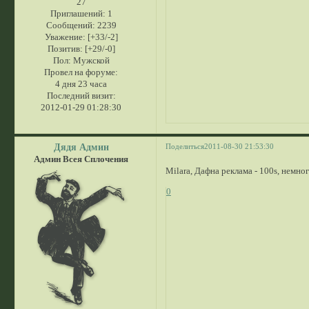
27
Приглашений:
1
Сообщений:
2239
Уважение:
[+33/-2]
Позитив:
[+29/-0]
Пол:
Мужской
Провел на форуме:
4 дня 23 часа
Последний визит:
2012-01-29 01:28:30
Дядя Админ
Поделиться
2011-08-30 21:53:30
Админ Всея Сплочения
Milara, Дафна реклама - 100s, немног
0