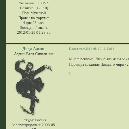
Уважение:
[+33/-2]
Позитив:
[+29/-0]
Пол:
Мужской
Провел на форуме:
4 дня 23 часа
Последний визит:
2012-01-29 01:28:30
Дядя Админ
Поделиться
2011-08-19 10:13:14
Админ Всея Сплочения
Milara реклама - 50s, было малы рек
Проныра создание Падшего мира - 2
0
Откуда:
Россия
Зарегистрирован
: 2008-05-