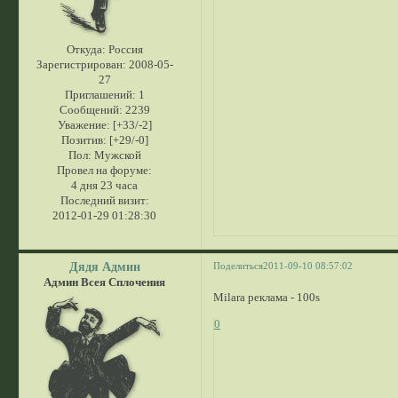
Откуда:
Россия
Зарегистрирован
: 2008-05-
27
Приглашений:
1
Сообщений:
2239
Уважение:
[+33/-2]
Позитив:
[+29/-0]
Пол:
Мужской
Провел на форуме:
4 дня 23 часа
Последний визит:
2012-01-29 01:28:30
Дядя Админ
Поделиться
2011-09-10 08:57:02
Админ Всея Сплочения
Milara реклама - 100s
0