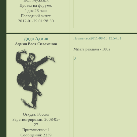
Пол:
Мужской
Провел на форуме:
4 дня 23 часа
Последний визит:
2012-01-29 01:28:30
Дядя Админ
Поделиться
2011-08-13 13:54:51
Админ Всея Сплочения
Milara реклама - 100s
0
Откуда:
Россия
Зарегистрирован
: 2008-05-
27
Приглашений:
1
Сообщений:
2239