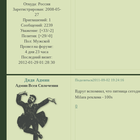
Откуда:
Россия
Зарегистрирован
: 2008-05-
27
Приглашений:
1
Сообщений:
2239
Уважение:
[+33/-2]
Позитив:
[+29/-0]
Пол:
Мужской
Провел на форуме:
4 дня 23 часа
Последний визит:
2012-01-29 01:28:30
Дядя Админ
Поделиться
2011-09-02 19:24:16
Админ Всея Сплочения
Вдруг вспомнил, что пятница сегодн
Milara реклама - 100s
0