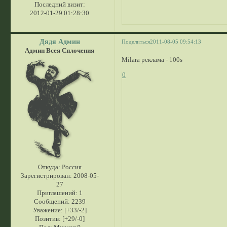
Последний визит:
2012-01-29 01:28:30
Дядя Админ
Поделиться
2011-08-05 09:54:13
Админ Всея Сплочения
Milara реклама - 100s
0
Откуда:
Россия
Зарегистрирован
: 2008-05-
27
Приглашений:
1
Сообщений:
2239
Уважение:
[+33/-2]
Позитив:
[+29/-0]