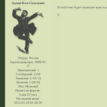
Админ Всея Сплочения
В этой теме будет написано кому и з
0
Откуда:
Россия
Зарегистрирован
: 2008-05-
27
Приглашений:
1
Сообщений:
2239
Уважение:
[+33/-2]
Позитив:
[+29/-0]
Пол:
Мужской
Провел на форуме:
4 дня 23 часа
Последний визит:
2012-01-29 01:28:30